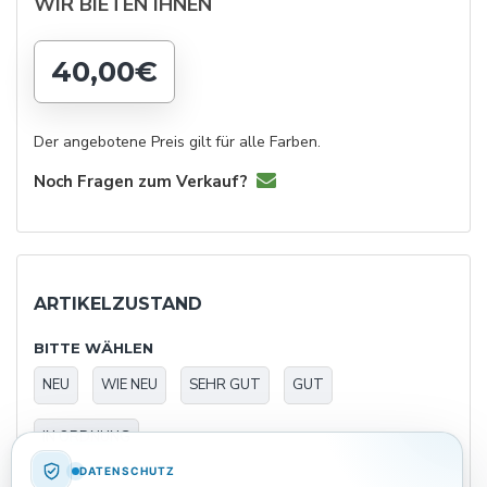
WIR BIETEN IHNEN
40,00€
Der angebotene Preis gilt für alle Farben.
Noch Fragen zum Verkauf?
ARTIKELZUSTAND
BITTE WÄHLEN
NEU
WIE NEU
SEHR GUT
GUT
IN ORDNUNG
DATENSCHUTZ