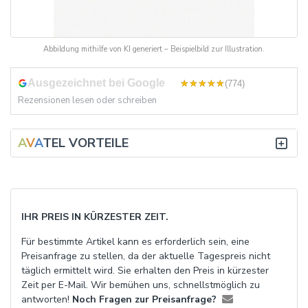
Abbildung mithilfe von KI generiert – Beispielbild zur Illustration.
Ausgezeichnet bei Google
4,8
(774)
Rezensionen lesen oder schreiben
A
V
TEL VORTEILE
IHR PREIS IN KÜRZESTER ZEIT.
Für bestimmte Artikel kann es erforderlich sein, eine
Preisanfrage zu stellen, da der aktuelle Tagespreis nicht
täglich ermittelt wird. Sie erhalten den Preis in kürzester
Zeit per E-Mail. Wir bemühen uns, schnellstmöglich zu
antworten!
Noch Fragen zur Preisanfrage?