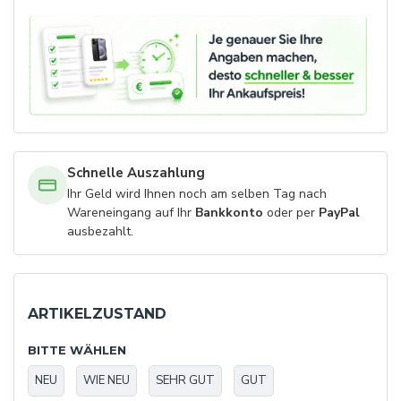
Schnelle Auszahlung
Ihr Geld wird Ihnen noch am selben Tag nach
Wareneingang auf Ihr
Bankkonto
oder per
PayPal
ausbezahlt.
ARTIKELZUSTAND
BITTE WÄHLEN
NEU
WIE NEU
SEHR GUT
GUT