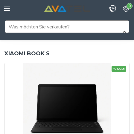
0
XIAOMI BOOK S
VERKAUFEN