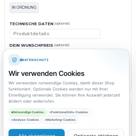
IN ORDNUNG
TECHNISCHE DATEN
(optional)
DEIN WUNSCHPREIS
(optional)
DATENSCHUTZ
PRODUKTBILD
Wir verwenden Cookies
DATEI HOCHLADEN
Wir verwenden notwendige Cookies, damit dieser Shop
funktioniert. Optionale Cookies werden nur mit Ihrer
Einwilligung verwendet. Sie können Ihre Auswahl jederzeit
ändern oder widerrufen.
AVATEL BEWERTUNGEN
Notwendige Cookies
Funktionalitäts-Cookies
Analyse-Cookies
Marketing-Cookies