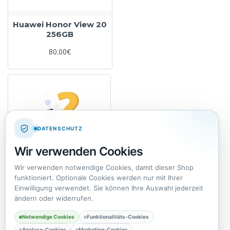
Huawei Honor View 20
256GB
80,00€
DATENSCHUTZ
Wir verwenden Cookies
Produkt nicht gefunden?
Wir verwenden notwendige Cookies, damit dieser Shop
funktioniert. Optionale Cookies werden nur mit Ihrer
Einwilligung verwendet. Sie können Ihre Auswahl jederzeit
ändern oder widerrufen.
Notwendige Cookies
Funktionalitäts-Cookies
Analyse-Cookies
Marketing-Cookies