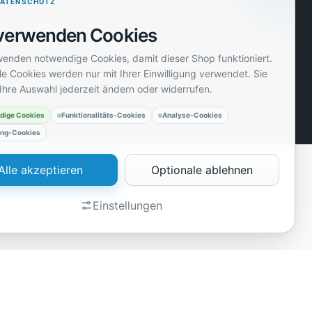
DATENSCHUTZ
Zeil 53
verwenden Cookies
60313 Frankfurt am Main
wenden notwendige Cookies, damit dieser Shop funktioniert.
info@avatel.de
e Cookies werden nur mit Ihrer Einwilligung verwendet. Sie
Ihre Auswahl jederzeit ändern oder widerrufen.
+49 (0)69-8009 9686
dige Cookies
Funktionalitäts-Cookies
Analyse-Cookies
ing-Cookies
Alle akzeptieren
Optionale ablehnen
Einstellungen