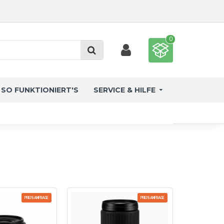
0
SO FUNKTIONIERT'S
SERVICE & HILFE
PREISANFRAGE
PREISANFRAGE