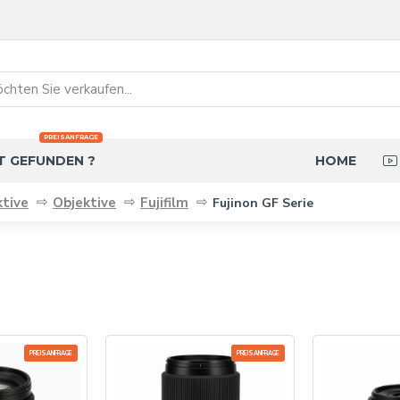
PREISANFRAGE
T GEFUNDEN ?
HOME
tive
Objektive
Fujifilm
Fujinon GF Serie
PREISANFRAGE
PREISANFRAGE