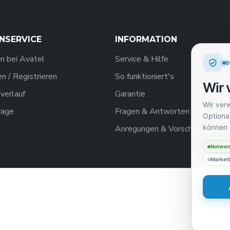
NSERVICE
INFORMATION
n bei Avatel
Service & Hilfe
 / Registrieren
So funktioniert's
Wir 
verlauf
Garantie
Wir ver
rage
Fragen & Antworten
Optional
können 
Anregungen & Vorschläge
Notwen
Market