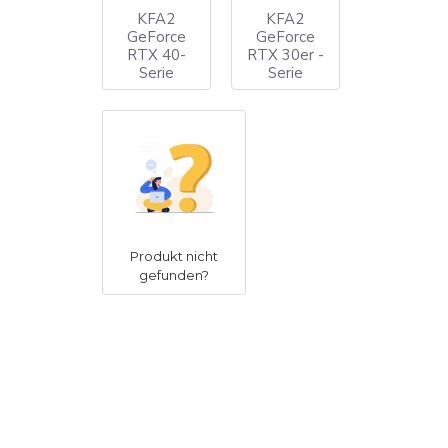
KFA2
KFA2
GeForce
GeForce
RTX 40-
RTX 30er -
Serie
Serie
Produkt nicht
gefunden?