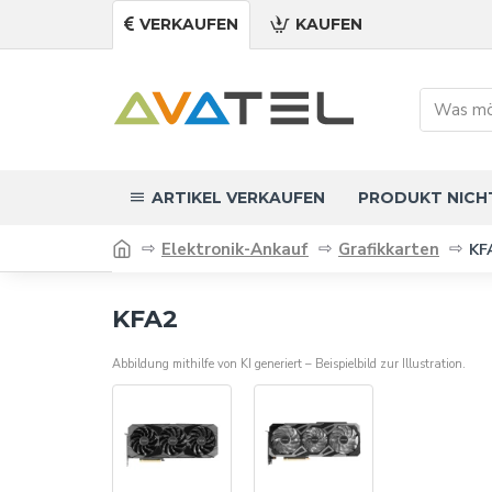
VERKAUFEN
KAUFEN
ARTIKEL VERKAUFEN
PRODUKT NICH
Elektronik-Ankauf
Grafikkarten
KF
KFA2
Abbildung mithilfe von KI generiert – Beispielbild zur Illustration.