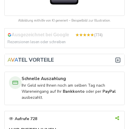
Abbildung mithilfe von KI generiert – Beispielbild zur Illustration.
Ausgezeichnet bei Google
4,8
(774)
Rezensionen lesen oder schreiben
A
V
A
TEL VORTEILE
Schnelle Auszahlung
Ihr Geld wird Ihnen noch am selben Tag nach
Wareneingang auf Ihr
Bankkonto
oder per
PayPal
ausbezahlt.
Aufrufe 728