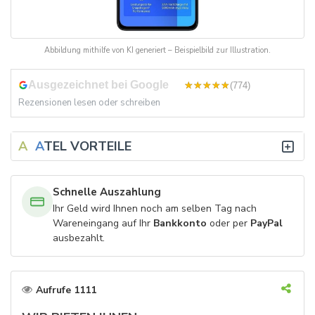
Abbildung mithilfe von KI generiert – Beispielbild zur Illustration.
Ausgezeichnet bei Google
4,8
(774)
Rezensionen lesen oder schreiben
A
V
A
TEL VORTEILE
Schnelle Auszahlung
Ihr Geld wird Ihnen noch am selben Tag nach
Wareneingang auf Ihr
Bankkonto
oder per
PayPal
ausbezahlt.
Aufrufe 1111