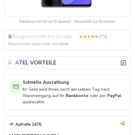
Abbildung mithilfe von KI generiert – Beispielbild zur Illustration.
Ausgezeichnet bei Google
4,8
(774)
Rezensionen lesen oder schreiben
A
V
A
TEL VORTEILE
Schnelle Auszahlung
Ihr Geld wird Ihnen noch am selben Tag nach
Wareneingang auf Ihr
Bankkonto
oder per
PayPal
ausbezahlt.
Aufrufe 1476