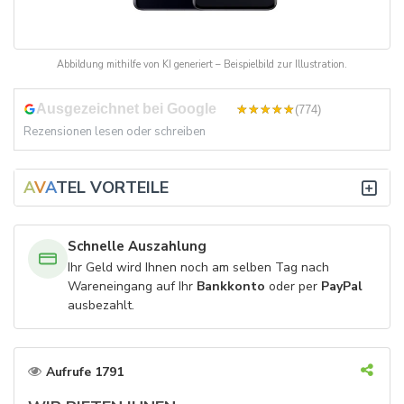
Abbildung mithilfe von KI generiert – Beispielbild zur Illustration.
Ausgezeichnet bei Google
4,8
(774)
Rezensionen lesen oder schreiben
A
V
A
TEL VORTEILE
Schnelle Auszahlung
Ihr Geld wird Ihnen noch am selben Tag nach
Wareneingang auf Ihr
Bankkonto
oder per
PayPal
ausbezahlt.
Aufrufe 1791