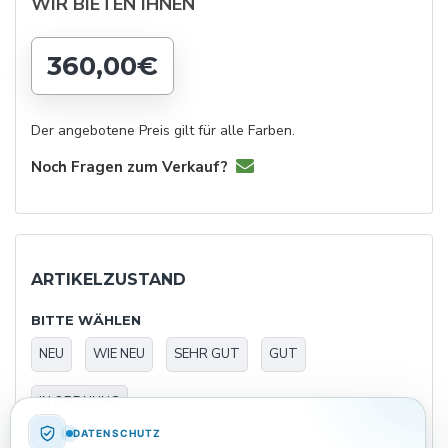
WIR BIETEN IHNEN
360,00€
Der angebotene Preis gilt für alle Farben.
Noch Fragen zum Verkauf?
ARTIKELZUSTAND
BITTE WÄHLEN
NEU
WIE NEU
SEHR GUT
GUT
IN ORDNUNG
DATENSCHUTZ