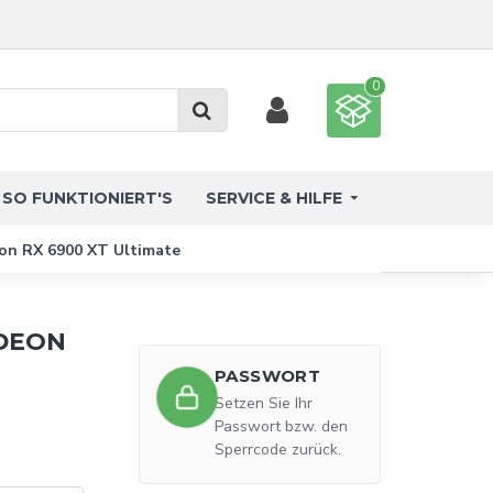
0
SO FUNKTIONIERT'S
SERVICE & HILFE
on RX 6900 XT Ultimate
DEON
PASSWORT
Setzen Sie Ihr
Passwort bzw. den
Sperrcode zurück.