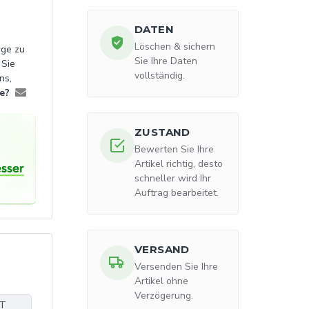
DATEN
Löschen & sichern
age zu
Sie Ihre Daten
 Sie
vollständig.
ns,
e?
ZUSTAND
Bewerten Sie Ihre
Artikel richtig, desto
schneller wird Ihr
Auftrag bearbeitet.
VERSAND
Versenden Sie Ihre
Artikel ohne
Verzögerung.
UT