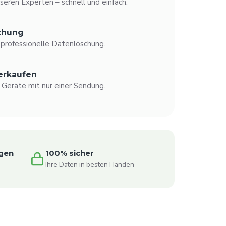
seren Experten – schnell und einfach.
chung
rofessionelle Datenlöschung.
erkaufen
 Geräte mit nur einer Sendung.
gen
100% sicher
n
Ihre Daten in besten Händen