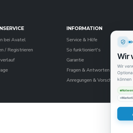
NSERVICE
INFORMATION
n bei Avatel
Service & Hilfe
 / Registrieren
So funktioniert's
Wir 
verlauf
Garantie
Wir ver
rage
Fragen & Antworten
Optional
können 
Anregungen & Vorschläge
Notwen
Market