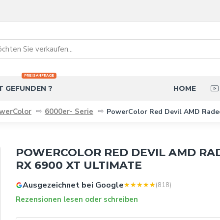
PREISANFRAGE
T GEFUNDEN ?
HOME
werColor
6000er- Serie
PowerColor Red Devil AMD Rade
POWERCOLOR RED DEVIL AMD RA
RX 6900 XT ULTIMATE
Ausgezeichnet bei Google
(818)
Rezensionen lesen oder schreiben