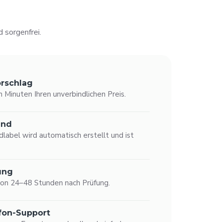
 sorgenfrei.
orschlag
n Minuten Ihren unverbindlichen Preis.
and
dlabel wird automatisch erstellt und ist
ung
von 24–48 Stunden nach Prüfung.
efon-Support