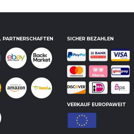
L PARTNERSCHAFTEN
SICHER BEZAHLEN
VERKAUF EUROPAWEIT