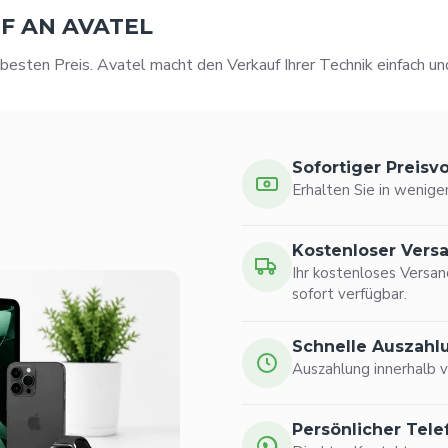
UF AN AVATEL
 besten Preis. Avatel macht den Verkauf Ihrer Technik einfach und
Sofortiger Preisv
Erhalten Sie in wenige
Kostenloser Vers
Ihr kostenloses Versan
sofort verfügbar.
Schnelle Auszahl
Auszahlung innerhalb 
Persönlicher Tel