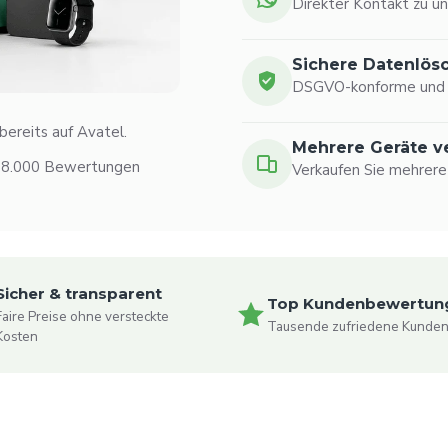
Direkter Kontakt zu un
Sichere Datenlös
DSGVO-konforme und p
ereits auf Avatel.
Mehrere Geräte v
 18.000 Bewertungen
Verkaufen Sie mehrere
Sicher & transparent
Top Kundenbewertun
Faire Preise ohne versteckte
Tausende zufriedene Kunde
Kosten