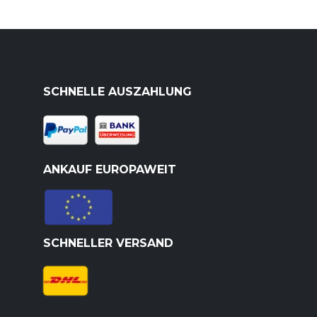
SCHNELLE AUSZAHLUNG
ANKAUF EUROPAWEIT
SCHNELLER VERSAND