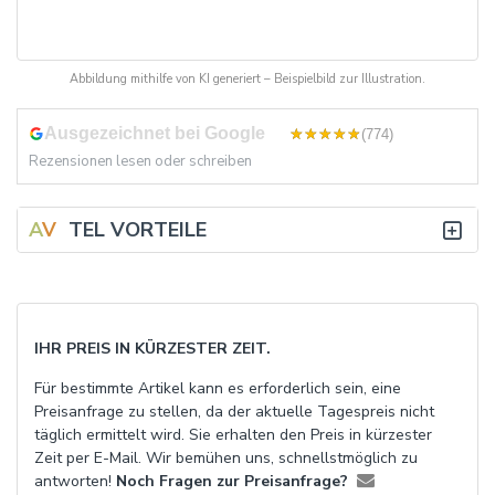
Abbildung mithilfe von KI generiert – Beispielbild zur Illustration.
Ausgezeichnet bei Google
4,8
(774)
Rezensionen lesen oder schreiben
A
V
TEL VORTEILE
IHR PREIS IN KÜRZESTER ZEIT.
Für bestimmte Artikel kann es erforderlich sein, eine
Preisanfrage zu stellen, da der aktuelle Tagespreis nicht
täglich ermittelt wird. Sie erhalten den Preis in kürzester
Zeit per E-Mail. Wir bemühen uns, schnellstmöglich zu
antworten!
Noch Fragen zur Preisanfrage?