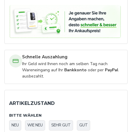
Schnelle Auszahlung
Ihr Geld wird Ihnen noch am selben Tag nach
Wareneingang auf Ihr
Bankkonto
oder per
PayPal
ausbezahlt.
ARTIKELZUSTAND
BITTE WÄHLEN
NEU
WIE NEU
SEHR GUT
GUT