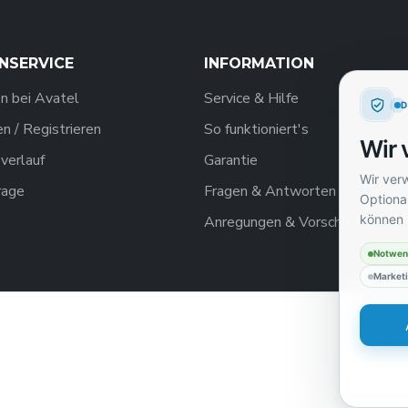
NSERVICE
INFORMATION
n bei Avatel
Service & Hilfe
 / Registrieren
So funktioniert's
Wir 
verlauf
Garantie
Wir ver
rage
Fragen & Antworten
Optional
können 
Anregungen & Vorschläge
Notwen
Market