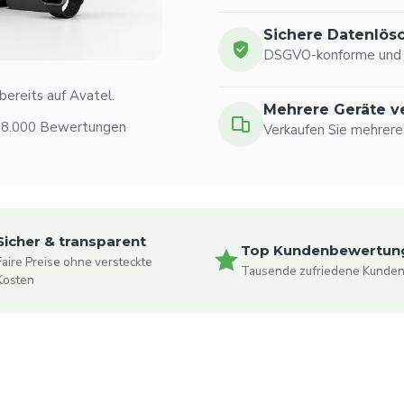
Sichere Datenlös
DSGVO-konforme und p
ereits auf Avatel.
Mehrere Geräte v
 18.000 Bewertungen
Verkaufen Sie mehrere
Sicher & transparent
Top Kundenbewertun
Faire Preise ohne versteckte
Tausende zufriedene Kunde
Kosten