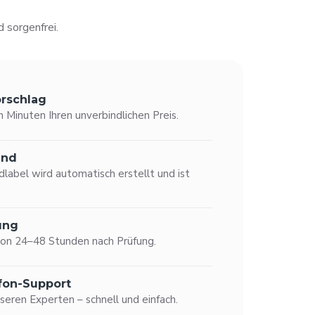
 sorgenfrei.
orschlag
n Minuten Ihren unverbindlichen Preis.
and
dlabel wird automatisch erstellt und ist
ung
von 24–48 Stunden nach Prüfung.
efon-Support
seren Experten – schnell und einfach.