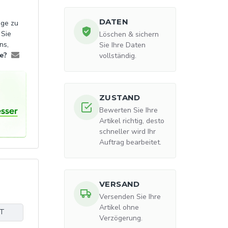
DATEN
age zu
 Sie
Löschen & sichern
ns,
Sie Ihre Daten
e?
vollständig.
ZUSTAND
Bewerten Sie Ihre
Artikel richtig, desto
schneller wird Ihr
Auftrag bearbeitet.
VERSAND
Versenden Sie Ihre
Artikel ohne
UT
Verzögerung.