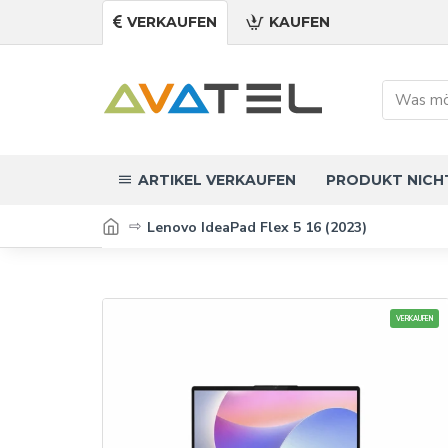
VERKAUFEN
KAUFEN
ARTIKEL VERKAUFEN
PRODUKT NICH
Lenovo IdeaPad Flex 5 16 (2023)
VERKAUFEN