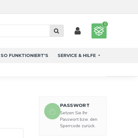
0
SO FUNKTIONIERT'S
SERVICE & HILFE
PASSWORT
Setzen Sie Ihr
Passwort bzw. den
Sperrcode zurück.