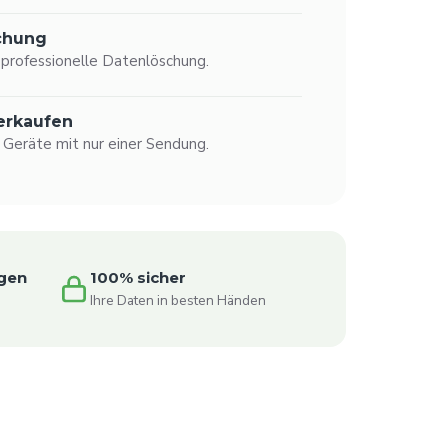
chung
rofessionelle Datenlöschung.
erkaufen
 Geräte mit nur einer Sendung.
gen
100% sicher
n
Ihre Daten in besten Händen