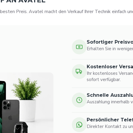
UF AN AVATEL
 besten Preis. Avatel macht den Verkauf Ihrer Technik einfach und
Sofortiger Preisv
Erhalten Sie in wenige
Kostenloser Vers
Ihr kostenloses Versan
sofort verfügbar.
Schnelle Auszahl
Auszahlung innerhalb 
Persönlicher Tel
Direkter Kontakt zu un